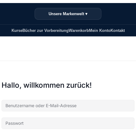
Unsere Markenwelt ▾
Kurse
Bücher zur Vorbereitung
Warenkorb
Mein Konto
Kontakt
Hallo, willkommen zurück!