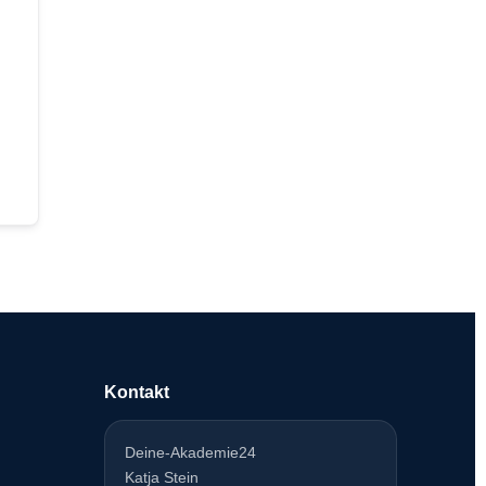
Kontakt
Deine-Akademie24
Katja Stein