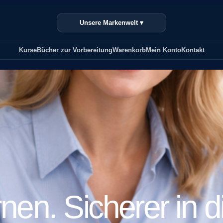
Unsere Markenwelt ▾
Kurse
Bücher zur Vorbereitung
Warenkorb
Mein Konto
Kontakt
ernen. Sicherer in d