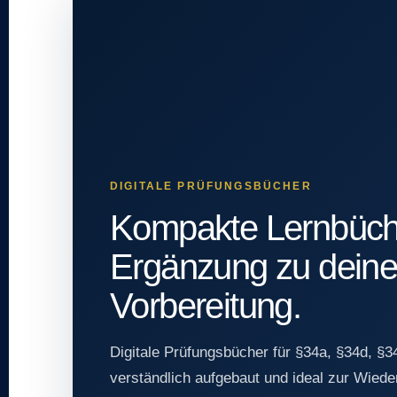
DIGITALE PRÜFUNGSBÜCHER
Kompakte Lernbüch
Ergänzung zu deine
Vorbereitung.
Digitale Prüfungsbücher für §34a, §34d, §34
verständlich aufgebaut und ideal zur Wiede