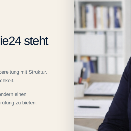
e24 steht
ereitung mit Struktur,
chkeit.
sondern einen
rüfung zu bieten.