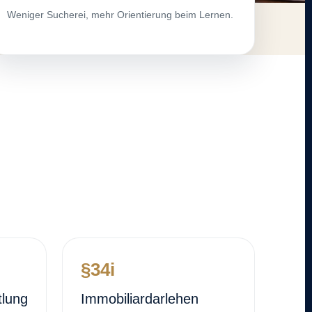
Weniger Sucherei, mehr Orientierung beim Lernen.
§34i
tlung
Immobiliardarlehen