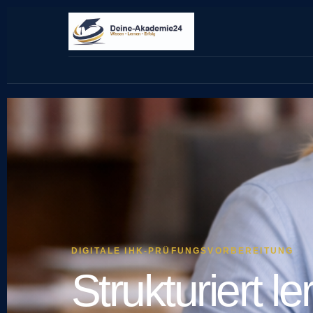
DIGITALE IHK-PRÜFUNGSVORBEREITUNG
Strukturiert l