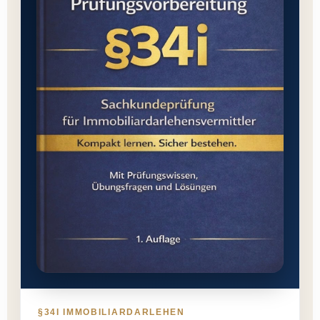
§34I IMMOBILIARDARLEHEN