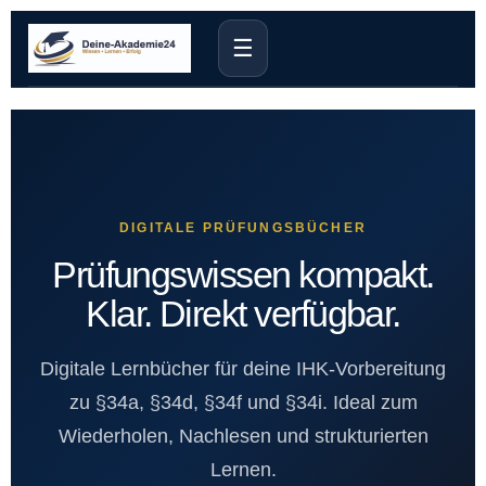
☰
DIGITALE PRÜFUNGSBÜCHER
Prüfungswissen kompakt.
Klar. Direkt verfügbar.
Digitale Lernbücher für deine IHK-Vorbereitung
zu §34a, §34d, §34f und §34i. Ideal zum
Wiederholen, Nachlesen und strukturierten
Lernen.