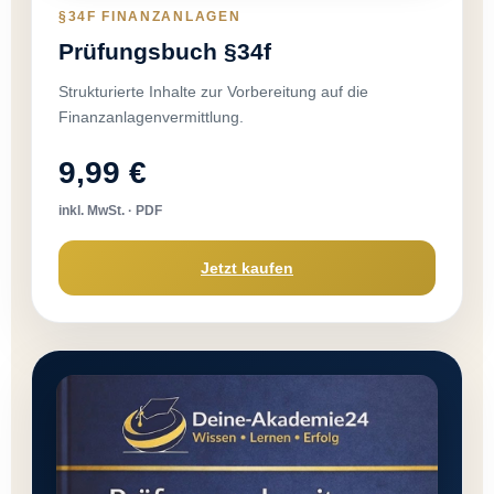
§34F FINANZANLAGEN
Prüfungsbuch §34f
Strukturierte Inhalte zur Vorbereitung auf die
Finanzanlagenvermittlung.
9,99 €
inkl. MwSt. · PDF
Jetzt kaufen