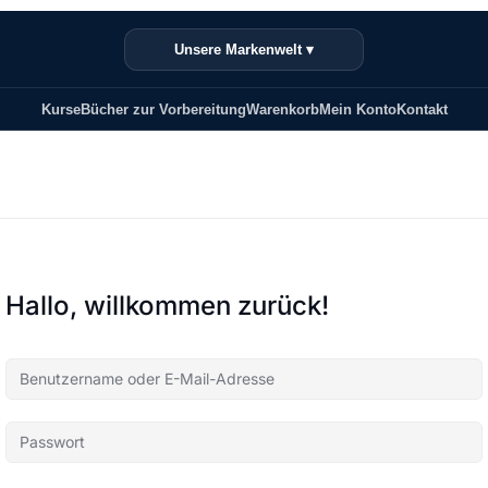
Unsere Markenwelt ▾
Kurse
Bücher zur Vorbereitung
Warenkorb
Mein Konto
Kontakt
Hallo, willkommen zurück!