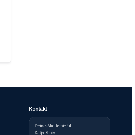
Kontakt
Deine-Akademie24
Katja Stein