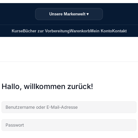
Unsere Markenwelt ▾
Kurse
Bücher zur Vorbereitung
Warenkorb
Mein Konto
Kontakt
Hallo, willkommen zurück!