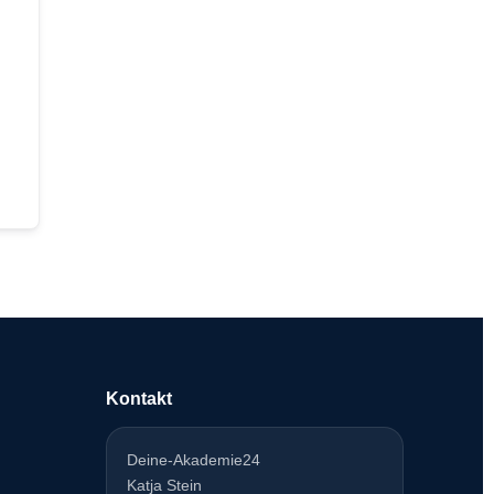
Kontakt
Deine-Akademie24
Katja Stein