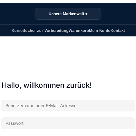
Unsere Markenwelt ▾
Kurse
Bücher zur Vorbereitung
Warenkorb
Mein Konto
Kontakt
Hallo, willkommen zurück!