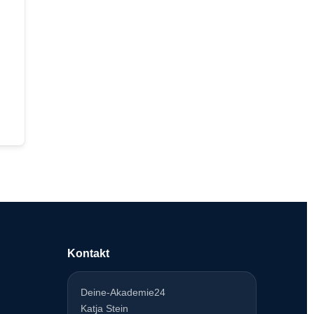
Kontakt
Deine-Akademie24
Katja Stein