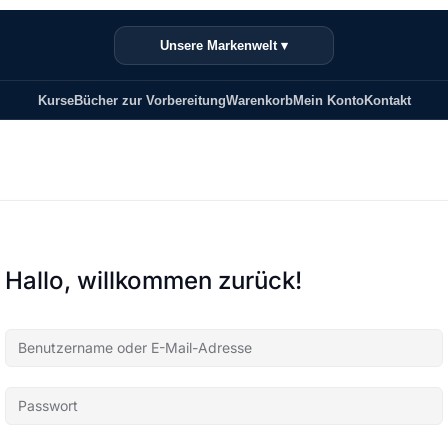
Unsere Markenwelt ▾
Kurse
Bücher zur Vorbereitung
Warenkorb
Mein Konto
Kontakt
Hallo, willkommen zurück!