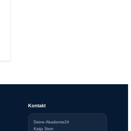
Kontakt
Deine-Akademie24
Katja Stein