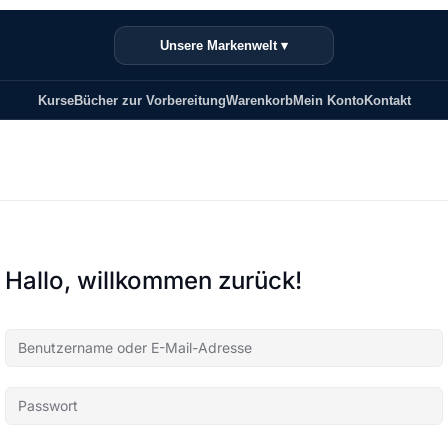
Unsere Markenwelt ▾
Kurse
Bücher zur Vorbereitung
Warenkorb
Mein Konto
Kontakt
Hallo, willkommen zurück!