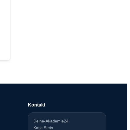
Kontakt
Deine-Akademie24
Katja Stein