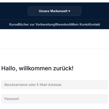
Unsere Markenwelt ▾
Kurse
Bücher zur Vorbereitung
Warenkorb
Mein Konto
Kontakt
Hallo, willkommen zurück!