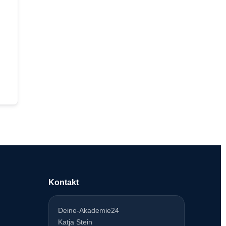
Kontakt
Deine-Akademie24
Katja Stein