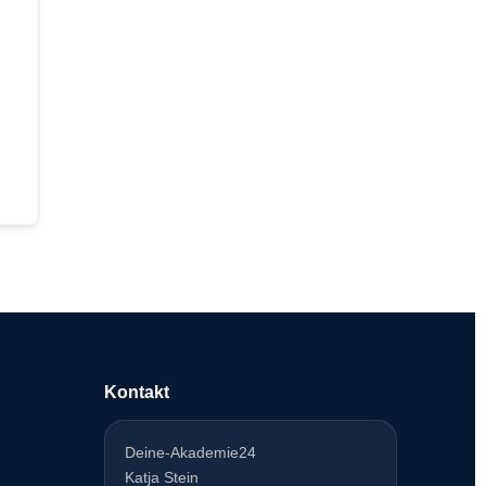
Kontakt
Deine-Akademie24
Katja Stein