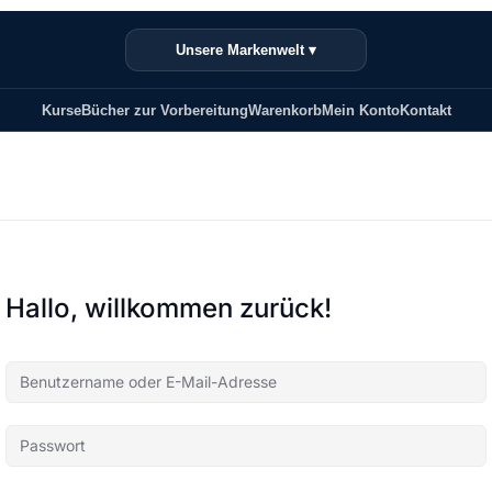
Unsere Markenwelt ▾
Kurse
Bücher zur Vorbereitung
Warenkorb
Mein Konto
Kontakt
Hallo, willkommen zurück!