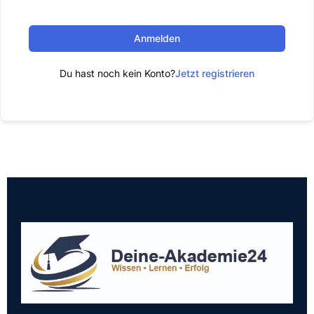
Anmelden
Du hast noch kein Konto?
Jetzt registrieren