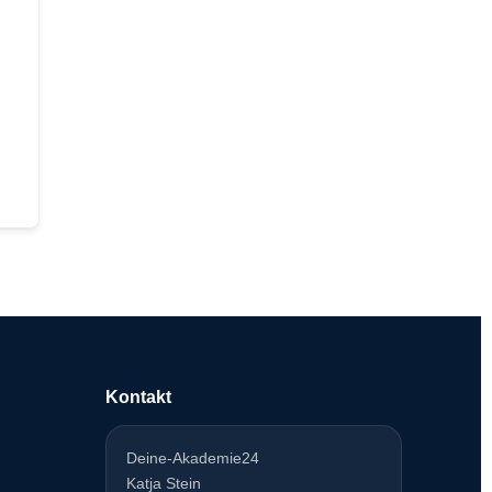
Kontakt
Deine-Akademie24
Katja Stein