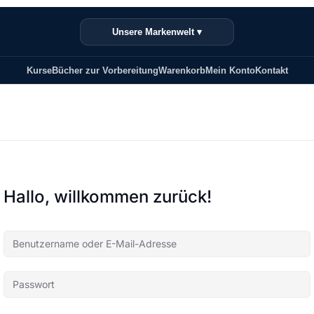
Unsere Markenwelt ▾
Kurse
Bücher zur Vorbereitung
Warenkorb
Mein Konto
Kontakt
Hallo, willkommen zurück!