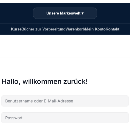
Unsere Markenwelt ▾
Kurse
Bücher zur Vorbereitung
Warenkorb
Mein Konto
Kontakt
Hallo, willkommen zurück!