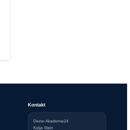
Kontakt
Deine-Akademie24
Katja Stein