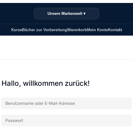
Unsere Markenwelt ▾
Kurse
Bücher zur Vorbereitung
Warenkorb
Mein Konto
Kontakt
Hallo, willkommen zurück!