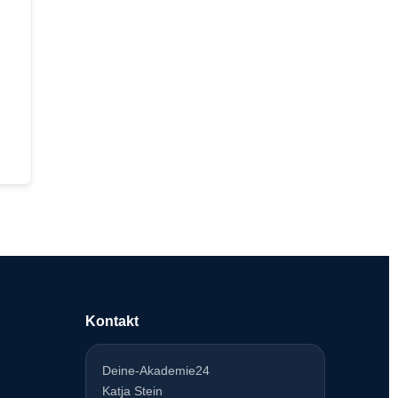
Kontakt
Deine-Akademie24
Katja Stein