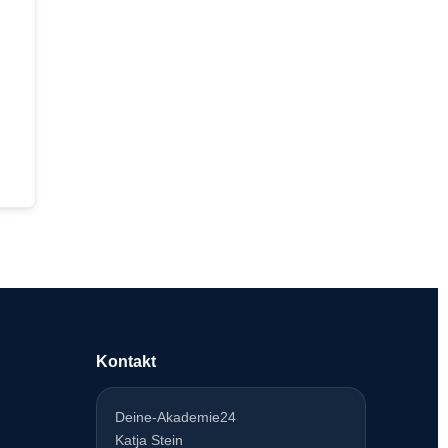
Kontakt
Deine-Akademie24
Katja Stein