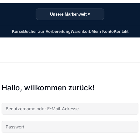
Unsere Markenwelt ▾
Kurse
Bücher zur Vorbereitung
Warenkorb
Mein Konto
Kontakt
Hallo, willkommen zurück!