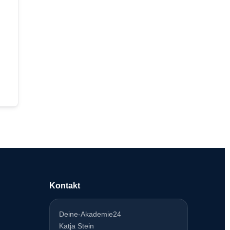
Kontakt
Deine-Akademie24
Katja Stein