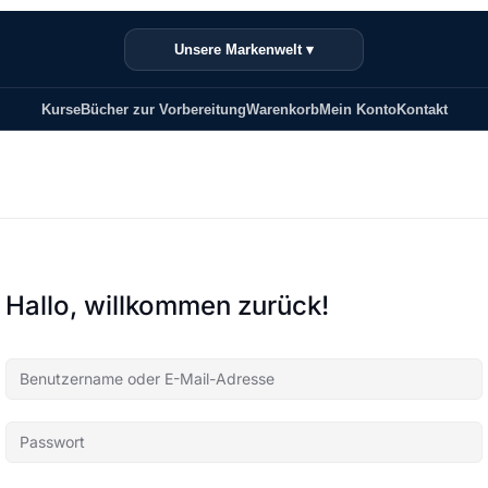
Unsere Markenwelt ▾
Kurse
Bücher zur Vorbereitung
Warenkorb
Mein Konto
Kontakt
Hallo, willkommen zurück!