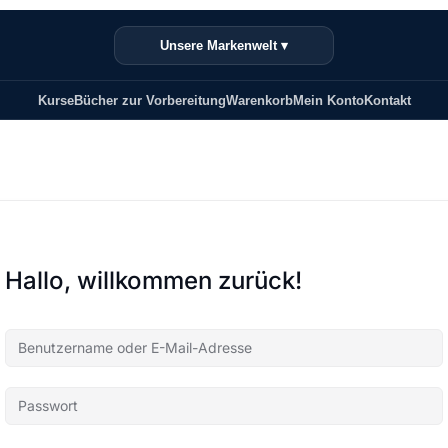
Unsere Markenwelt ▾
Kurse
Bücher zur Vorbereitung
Warenkorb
Mein Konto
Kontakt
Hallo, willkommen zurück!