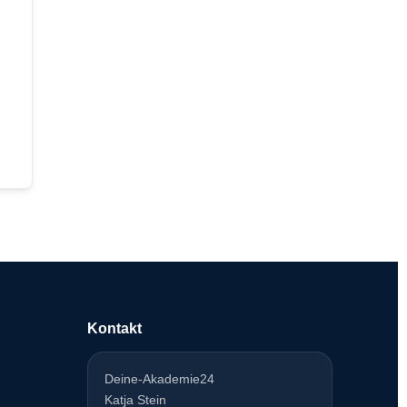
Kontakt
Deine-Akademie24
Katja Stein