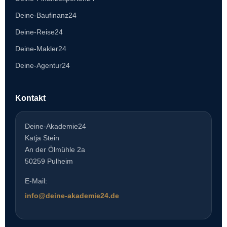
Deine-Baufinanz24
Deine-Reise24
Deine-Makler24
Deine-Agentur24
Kontakt
Deine-Akademie24
Katja Stein
An der Ölmühle 2a
50259 Pulheim
E-Mail:
info@deine-akademie24.de