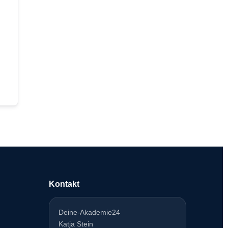
Kontakt
Deine-Akademie24
Katja Stein