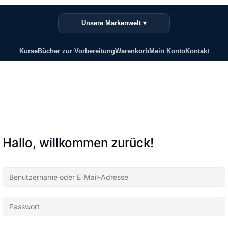
Unsere Markenwelt ▾
Kurse
Bücher zur Vorbereitung
Warenkorb
Mein Konto
Kontakt
Hallo, willkommen zurück!