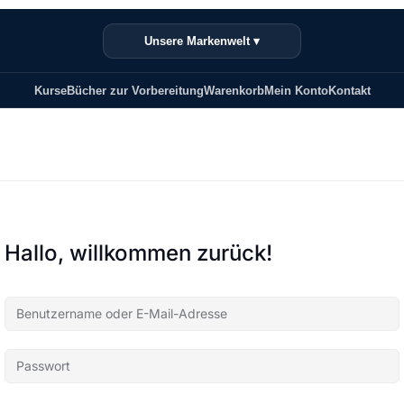
Unsere Markenwelt ▾
Kurse
Bücher zur Vorbereitung
Warenkorb
Mein Konto
Kontakt
Hallo, willkommen zurück!