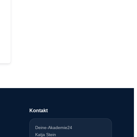
Kontakt
Deine-Akademie24
Katja Stein