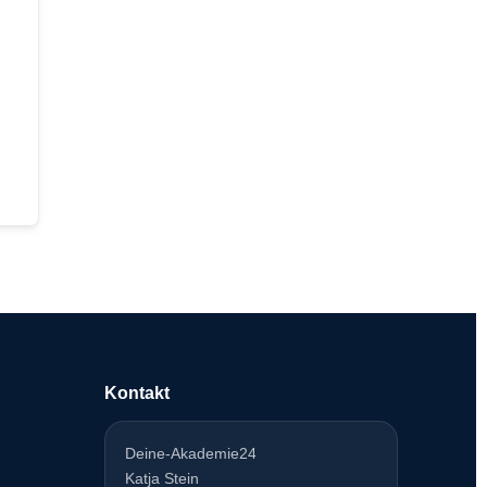
Kontakt
Deine-Akademie24
Katja Stein