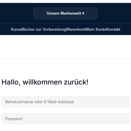
Unsere Markenwelt ▾
Kurse
Bücher zur Vorbereitung
Warenkorb
Mein Konto
Kontakt
Hallo, willkommen zurück!