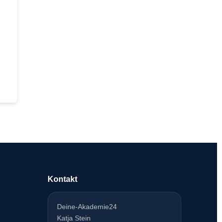
Kontakt
Deine-Akademie24
Katja Stein