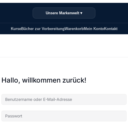
Unsere Markenwelt ▾
Kurse
Bücher zur Vorbereitung
Warenkorb
Mein Konto
Kontakt
Hallo, willkommen zurück!