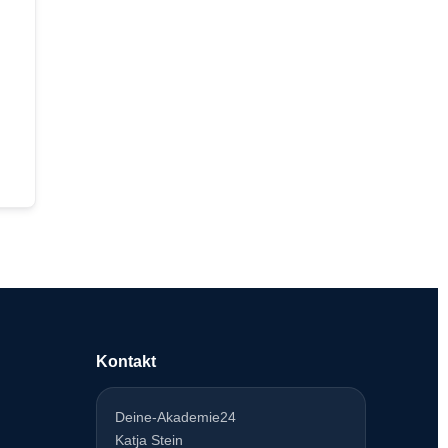
Kontakt
Deine-Akademie24
Katja Stein