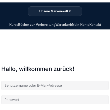
Unsere Markenwelt ▾
Kurse
Bücher zur Vorbereitung
Warenkorb
Mein Konto
Kontakt
Hallo, willkommen zurück!