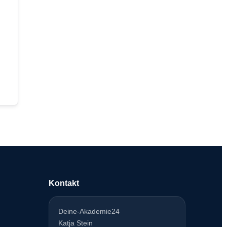
Kontakt
Deine-Akademie24
Katja Stein