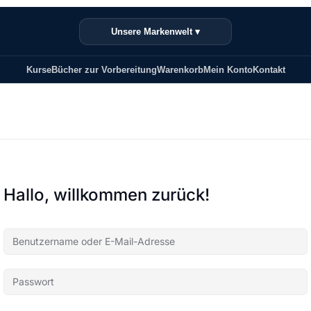
Unsere Markenwelt ▾
Kurse
Bücher zur Vorbereitung
Warenkorb
Mein Konto
Kontakt
Hallo, willkommen zurück!