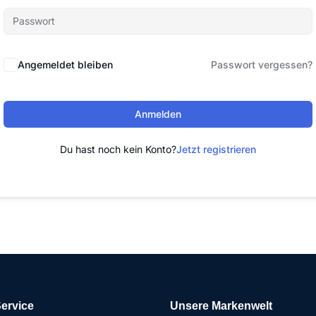
Angemeldet bleiben
Passwort vergessen?
Anmelden
Du hast noch kein Konto?
Jetzt registrieren
ervice
Unsere Markenwelt