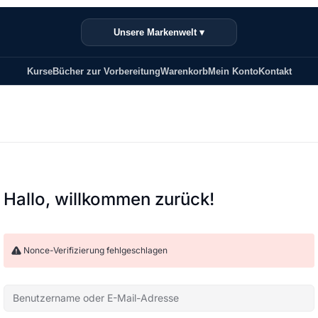
Unsere Markenwelt ▾
Kurse
Bücher zur Vorbereitung
Warenkorb
Mein Konto
Kontakt
Hallo, willkommen zurück!
Nonce-Verifizierung fehlgeschlagen