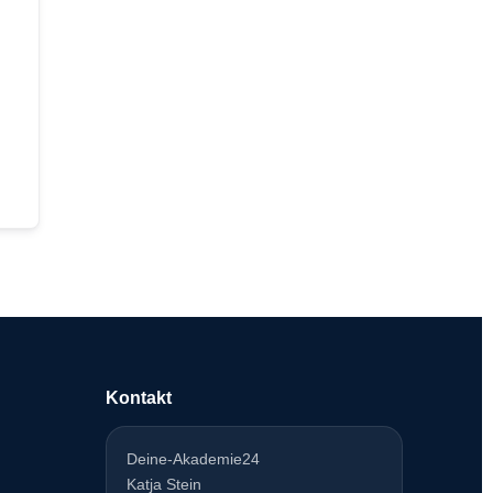
Kontakt
Deine-Akademie24
Katja Stein