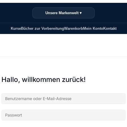
Unsere Markenwelt ▾
Kurse
Bücher zur Vorbereitung
Warenkorb
Mein Konto
Kontakt
Hallo, willkommen zurück!