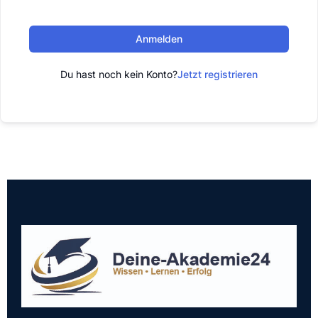
Anmelden
Du hast noch kein Konto?
Jetzt registrieren