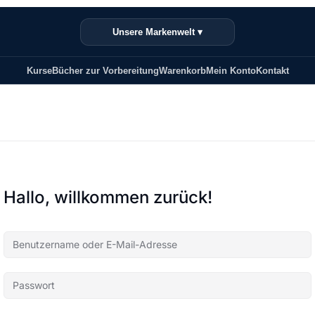
Unsere Markenwelt ▾
Kurse
Bücher zur Vorbereitung
Warenkorb
Mein Konto
Kontakt
Hallo, willkommen zurück!