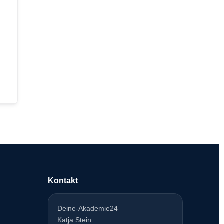
Kontakt
Deine-Akademie24
Katja Stein