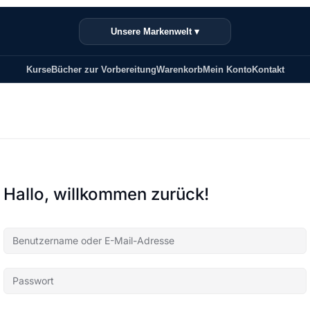
Unsere Markenwelt ▾
Kurse
Bücher zur Vorbereitung
Warenkorb
Mein Konto
Kontakt
Hallo, willkommen zurück!