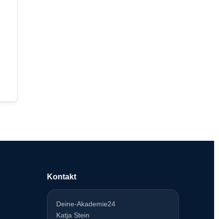
Kontakt
Deine-Akademie24
Katja Stein