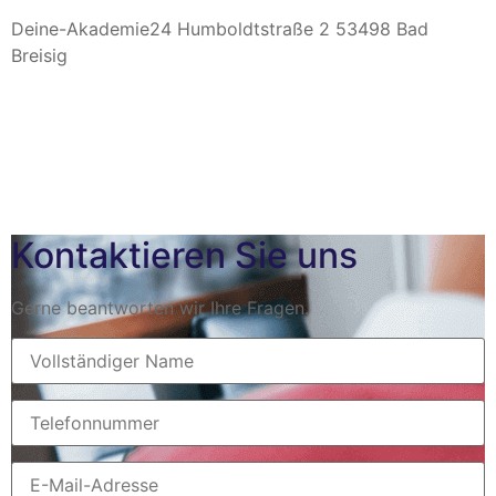
Deine-Akademie24 Humboldtstraße 2 53498 Bad
Breisig
Kontaktieren Sie uns
Gerne beantworten wir Ihre Fragen.