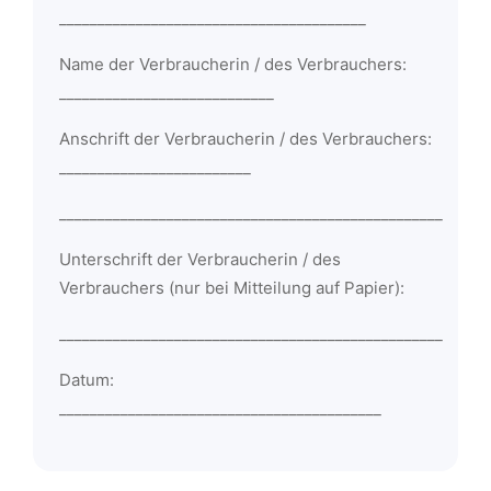
________________________________________
Name der Verbraucherin / des Verbrauchers:
____________________________
Anschrift der Verbraucherin / des Verbrauchers:
_________________________
__________________________________________________
Unterschrift der Verbraucherin / des
Verbrauchers (nur bei Mitteilung auf Papier):
__________________________________________________
Datum:
__________________________________________