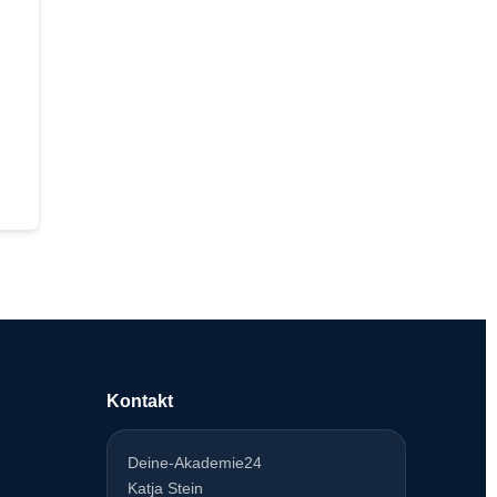
Kontakt
Deine-Akademie24
Katja Stein