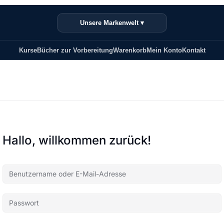
Unsere Markenwelt ▾
Kurse
Bücher zur Vorbereitung
Warenkorb
Mein Konto
Kontakt
Hallo, willkommen zurück!