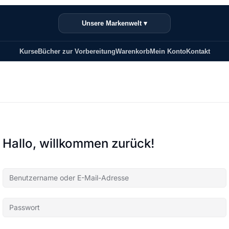
Unsere Markenwelt ▾
Kurse
Bücher zur Vorbereitung
Warenkorb
Mein Konto
Kontakt
Hallo, willkommen zurück!