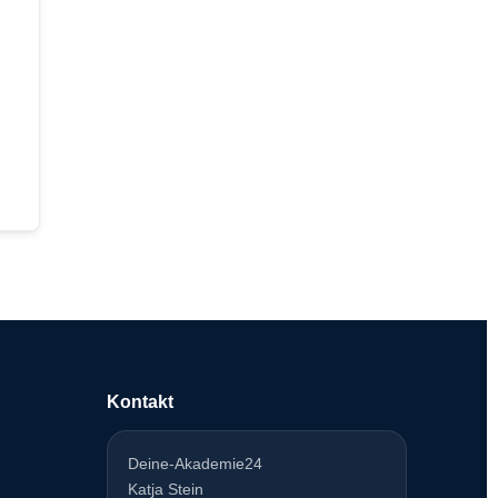
Kontakt
Deine-Akademie24
Katja Stein