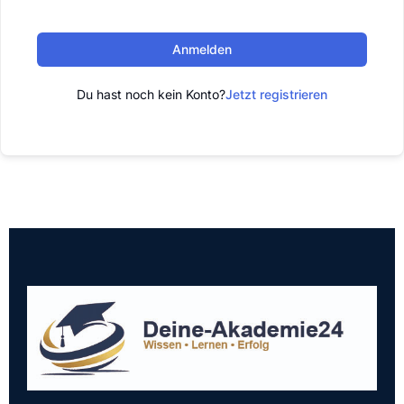
Anmelden
Du hast noch kein Konto?
Jetzt registrieren