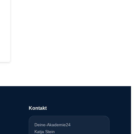
Kontakt
Deine-Akademie24
Katja Stein