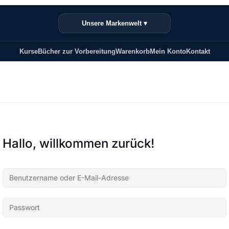
Unsere Markenwelt ▾
Kurse
Bücher zur Vorbereitung
Warenkorb
Mein Konto
Kontakt
Hallo, willkommen zurück!