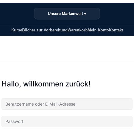
Unsere Markenwelt ▾
Kurse
Bücher zur Vorbereitung
Warenkorb
Mein Konto
Kontakt
Hallo, willkommen zurück!