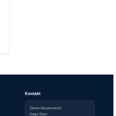
Kontakt
Deine-Akademie24
Katja Stein