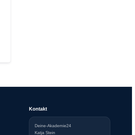
Kontakt
Deine-Akademie24
Katja Stein