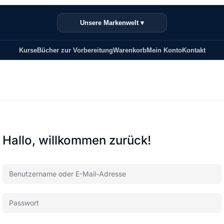
Unsere Markenwelt ▾
Kurse
Bücher zur Vorbereitung
Warenkorb
Mein Konto
Kontakt
Hallo, willkommen zurück!