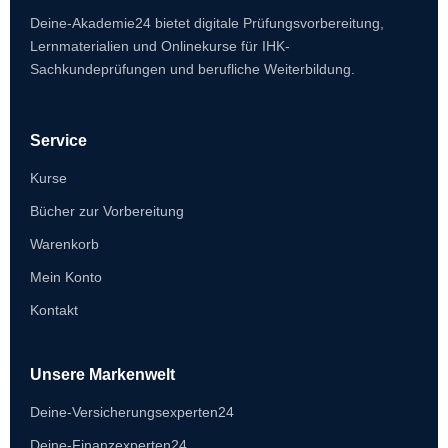
Deine-Akademie24 bietet digitale Prüfungsvorbereitung,
Lernmaterialien und Onlinekurse für IHK-
Sachkundeprüfungen und berufliche Weiterbildung.
Service
Kurse
Bücher zur Vorbereitung
Warenkorb
Mein Konto
Kontakt
Unsere Markenwelt
Deine-Versicherungsexperten24
Deine-Finanzexperten24